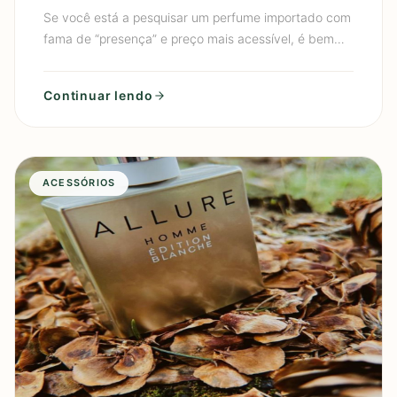
escolher e usar sem exagerar
Se você está a pesquisar um perfume importado com
fama de “presença” e preço mais acessível, é bem
provável que você tenha chegado ao Perfume
Masculino Silver S
Continuar lendo
ACESSÓRIOS