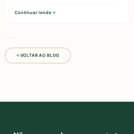
social e também com jeans? Se você está em busca
de um perfume
Continuar lendo
VOLTAR AO BLOG