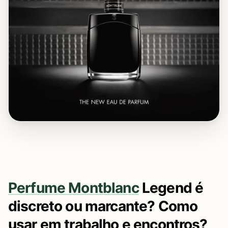
Perfume Montblanc
Legend é
discreto ou marcante? Como
usar em trabalho e encontros?