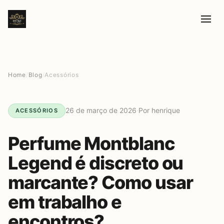
Home
/
Blog
/
Acessórios
26 de março de 2026
·
Por henrique
ACESSÓRIOS
Perfume Montblanc
Legend é discreto ou
marcante? Como usar
em trabalho e
encontros?