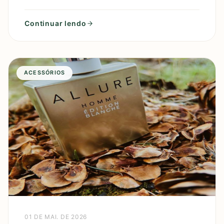
provável que você tenha chegado ao Perfume
Masculino Silver S
Continuar lendo
ACESSÓRIOS
01 DE MAI. DE 2026