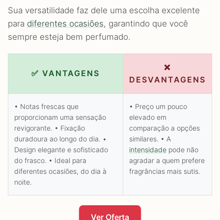
Sua versatilidade faz dele uma escolha excelente
para
diferentes ocasiões
, garantindo que você
sempre esteja bem perfumado.
❌
✅ VANTAGENS
DESVANTAGENS
• Notas frescas que
• Preço um pouco
proporcionam uma sensação
elevado em
revigorante. • Fixação
comparação a opções
duradoura ao longo do dia. •
similares. • A
Design elegante e sofisticado
intensidade
pode não
do frasco. • Ideal para
agradar a quem prefere
diferentes ocasiões, do dia à
fragrâncias mais sutis.
noite.
Ver Oferta