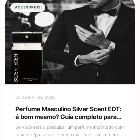
ACESSÓRIOS
06 DE MAI. DE 2026
Perfume Masculino Silver Scent EDT:
é bom mesmo? Guia completo para
escolher e usar sem exagerar
Se você está a pesquisar um perfume importado com
fama de “presença” e preço mais acessível, é bem