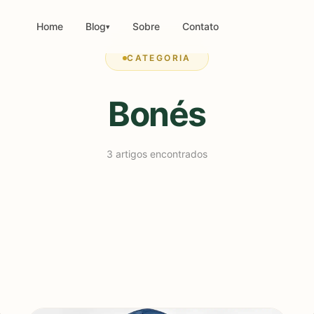
Home
Blog
Sobre
Contato
▾
CATEGORIA
Bonés
3 artigos encontrados