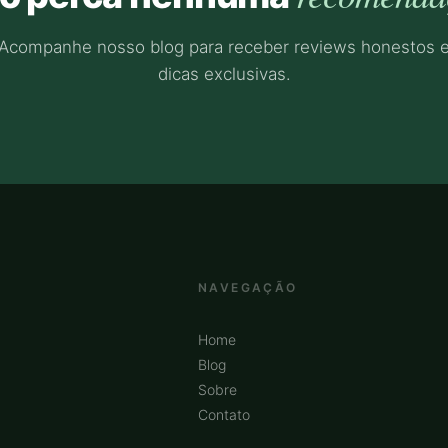
Acompanhe nosso blog para receber reviews honestos 
dicas exclusivas.
NAVEGAÇÃO
Home
Blog
Sobre
Contato