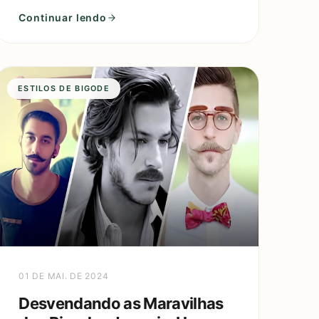
transformar sua aparência. Esse estilo,
Continuar lendo
ESTILOS DE BIGODE
01 DE MAI. DE 2024
Desvendando as Maravilhas