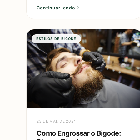
homens. Com suas raízes históricas e variad
Continuar lendo
ESTILOS DE BIGODE
23 DE MAI. DE 2024
Como Engrossar o Bigode: