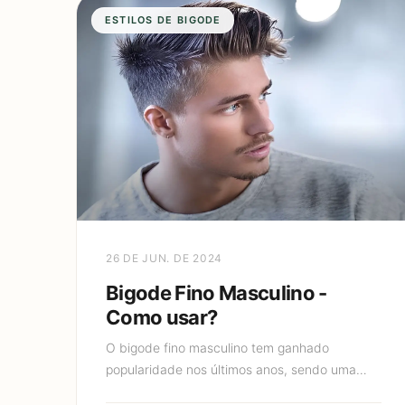
ESTILOS DE BIGODE
26 DE JUN. DE 2024
Bigode Fino Masculino -
Como usar?
O bigode fino masculino tem ganhado
popularidade nos últimos anos, sendo uma
escolha estilosa e versátil para muitos