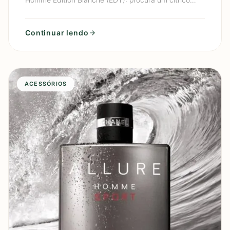
cremoso de luxo (limão + baunilha) que parece
“perfume de gen
Continuar lendo
ACESSÓRIOS