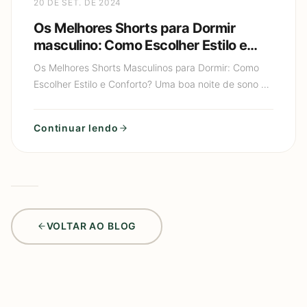
20 DE SET. DE 2024
Os Melhores Shorts para Dormir
masculino: Como Escolher Estilo e
Conforto?
Os Melhores Shorts Masculinos para Dormir: Como
Escolher Estilo e Conforto? Uma boa noite de sono é
essencial para manter nossa saúde física e mental
em equilíb
Continuar lendo
VOLTAR AO BLOG