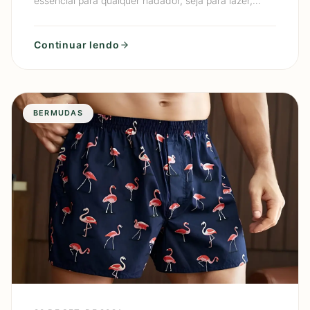
essencial para qualquer nadador, seja para lazer,
treino ou competições. A escolha adequada pode não
só melhora
Continuar lendo
BERMUDAS