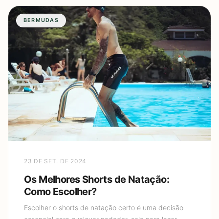
BERMUDAS
23 DE SET. DE 2024
Os Melhores Shorts de Natação:
Como Escolher?
Escolher o shorts de natação certo é uma decisão