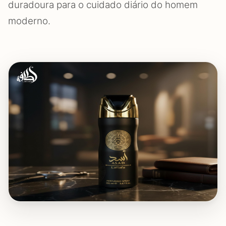
duradoura para o cuidado diário do homem
moderno.