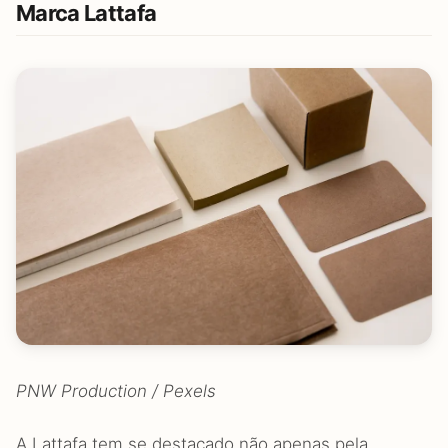
Marca Lattafa
PNW Production / Pexels
A Lattafa tem se destacado não apenas pela