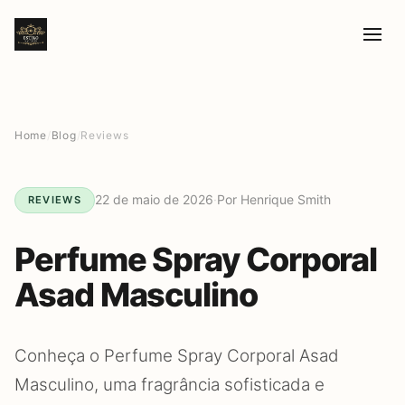
Home
/
Blog
/
Reviews
22 de maio de 2026
·
Por Henrique Smith
REVIEWS
Perfume Spray Corporal
Asad Masculino
Conheça o Perfume Spray Corporal Asad
Masculino, uma fragrância sofisticada e