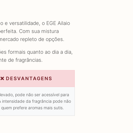
 e versatilidade, o EGE Ailaio
perfeita. Com sua mistura
 mercado repleto de opções.
es formais quanto ao dia a dia,
te de fragrâncias.
❌ DESVANTAGENS
levado, pode não ser acessível para
A intensidade da fragrância pode não
 quem prefere aromas mais sutis.