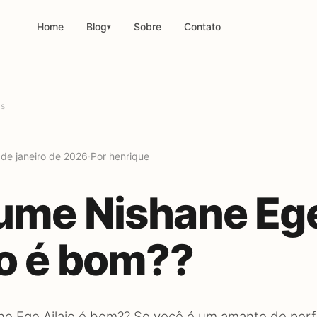
Home
Blog
Sobre
Contato
▾
os
 de janeiro de 2026
·
Por henrique
ume Nishane Eg
io é bom??
e Ege Ailaio é bom?? Se você é um amante de per