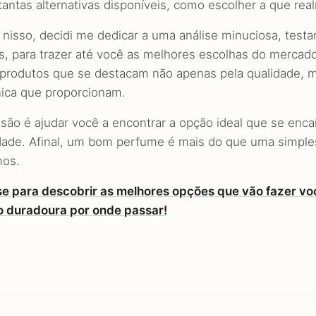
antas alternativas disponíveis, como escolher a que rea
nisso, decidi me dedicar a uma análise minuciosa, test
as, para trazer até você as melhores escolhas do mercado
produtos que se destacam não apenas pela qualidade, 
única que proporcionam.
são é ajudar você a encontrar a opção ideal que se encai
dade. Afinal, um bom perfume é mais do que uma simple
os.
e para descobrir as melhores opções que vão fazer vo
 duradoura por onde passar!