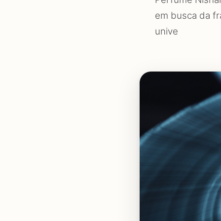
em busca da fra
unive