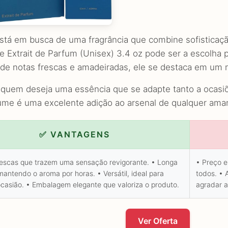
stá em busca de uma fragrância que combine sofisticação
e Extrait de Parfum (Unisex) 3.4 oz pode ser a escolha 
e de notas frescas e amadeiradas, ele se destaca em um
a quem deseja uma essência que se adapte tanto a ocasiõ
ume é uma excelente adição ao arsenal de qualquer aman
✅ VANTAGENS
rescas que trazem uma sensação revigorante. • Longa
• Preço e
antendo o aroma por horas. • Versátil, ideal para
todos. • 
ocasião. • Embalagem elegante que valoriza o produto.
agradar a
Ver Oferta