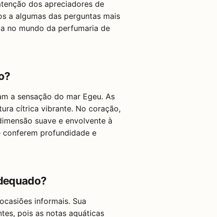
atenção dos apreciadores de
os a algumas das perguntas mais
aca no mundo da perfumaria de
io?
cam a sensação do mar Egeu. As
ra cítrica vibrante. No coração,
dimensão suave e envolvente à
e conferem profundidade e
 adequado?
 ocasiões informais. Sua
es, pois as notas aquáticas