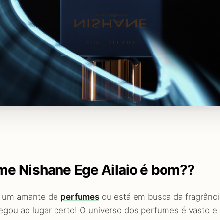
me Nishane Ege Ailaio é bom??
é um amante de
perfumes
ou está em busca da fragrância
egou ao lugar certo! O universo dos perfumes é vasto e r