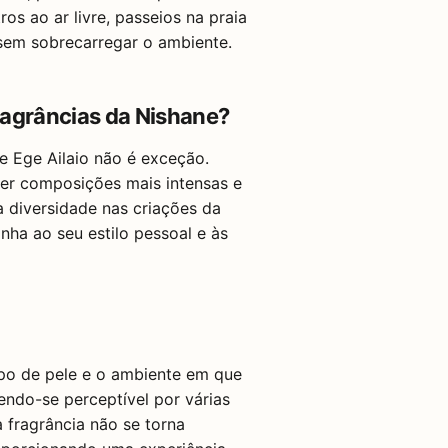
s ao ar livre, passeios na praia
 sem sobrecarregar o ambiente.
ragrâncias da Nishane?
e Ege Ailaio não é exceção.
er composições mais intensas e
a diversidade nas criações da
nha ao seu estilo pessoal e às
ipo de pele e o ambiente em que
endo-se perceptível por várias
 fragrância não se torna