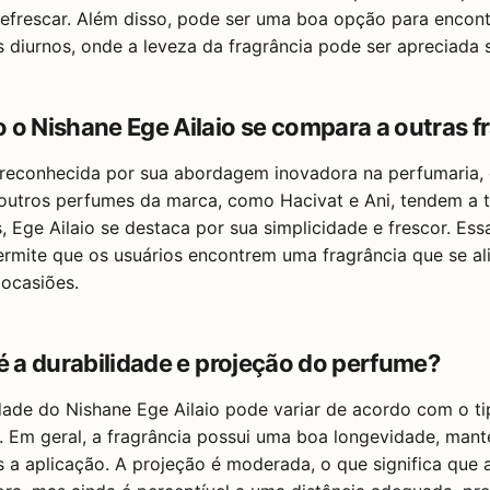
efrescar. Além disso, pode ser uma boa opção para encontro
 diurnos, onde a leveza da fragrância pode ser apreciada
 o Nishane Ege Ailaio se compara a outras f
 reconhecida por sua abordagem inovadora na perfumaria, 
outros perfumes da marca, como Hacivat e Ani, tendem a t
 Ege Ailaio se destaca por sua simplicidade e frescor. Ess
rmite que os usuários encontrem uma fragrância que se ali
 ocasiões.
 é a durabilidade e projeção do perfume?
dade do Nishane Ege Ailaio pode variar de acordo com o t
. Em geral, a fragrância possui uma boa longevidade, mant
 a aplicação. A projeção é moderada, o que significa que a