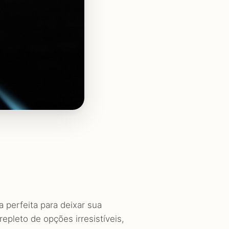
 perfeita para deixar sua
epleto de opções irresistíveis,