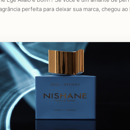
grância perfeita para deixar sua marca, chegou ao 