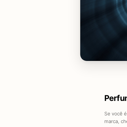
Perfu
Se você 
marca, ch