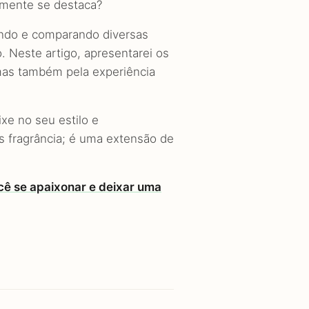
lmente se destaca?
ando e comparando diversas
. Neste artigo, apresentarei os
mas também pela experiência
xe no seu estilo e
s fragrância; é uma extensão de
cê se apaixonar e deixar uma