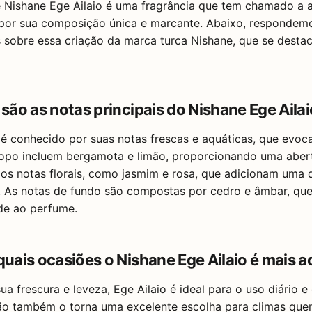
 Nishane Ege Ailaio é uma fragrância que tem chamado a 
por sua composição única e marcante. Abaixo, respondem
s sobre essa criação da marca turca Nishane, que se dest
 são as notas principais do Nishane Ege Aila
 é conhecido por suas notas frescas e aquáticas, que evo
opo incluem bergamota e limão, proporcionando uma abertu
os notas florais, como jasmim e rosa, que adicionam uma 
a. As notas de fundo são compostas por cedro e âmbar, qu
de ao perfume.
 quais ocasiões o Nishane Ege Ailaio é mais
ua frescura e leveza, Ege Ailaio é ideal para o uso diário e
o também o torna uma excelente escolha para climas quent