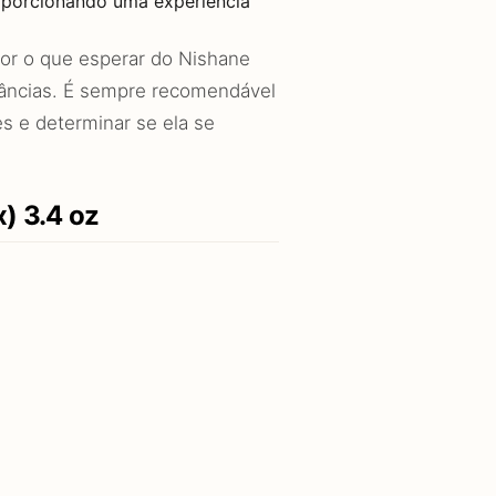
roporcionando uma experiência
or o que esperar do Nishane
grâncias. É sempre recomendável
s e determinar se ela se
) 3.4 oz