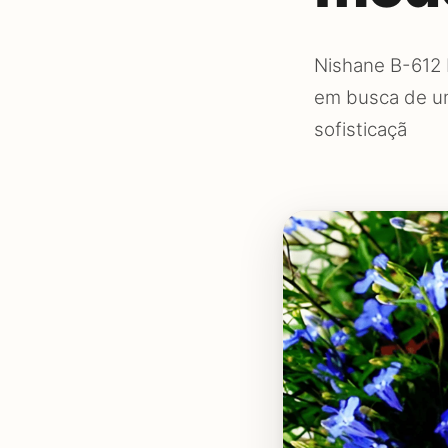
Nishane B-612 
em busca de u
sofisticaçã