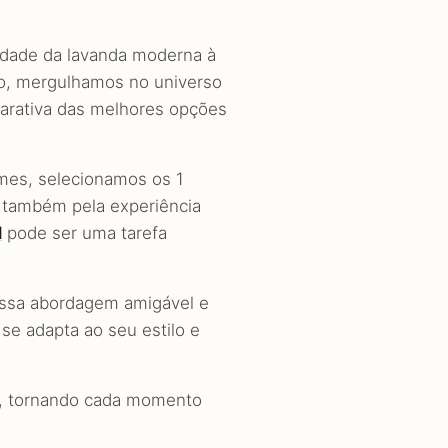
dade da lavanda moderna à
igo, mergulhamos no universo
parativa das melhores opções
umes, selecionamos os 1
 também pela experiência
l
pode ser uma tarefa
ossa abordagem amigável e
 se adapta ao seu estilo e
e, tornando cada momento