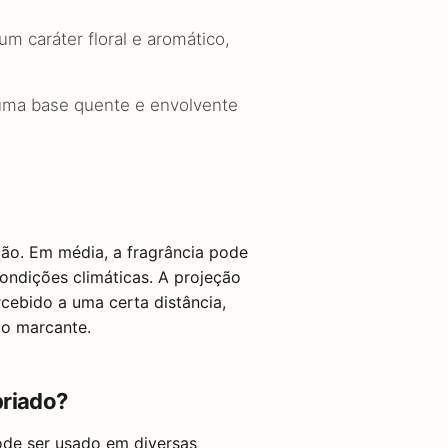
m caráter floral e aromático,
 uma base quente e envolvente
ão. Em média, a fragrância pode
condições climáticas. A projeção
rcebido a uma certa distância,
ão marcante.
priado?
ode ser usado em diversas