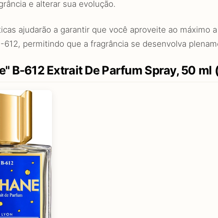
grância e alterar sua evolução.
ticas ajudarão a garantir que você aproveite ao máximo 
-612, permitindo que a fragrância se desenvolva plename
" B-612 Extrait De Parfum Spray, 50 ml 