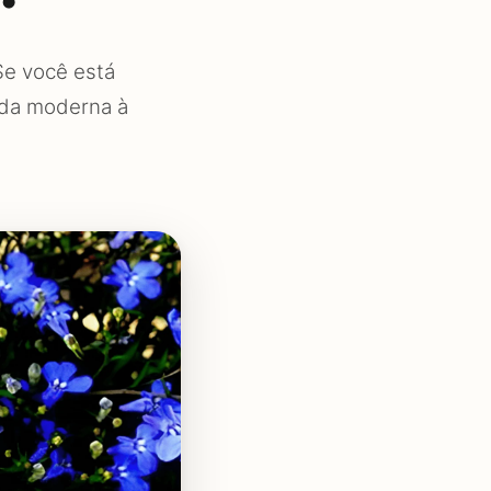
Se você está
nda moderna à