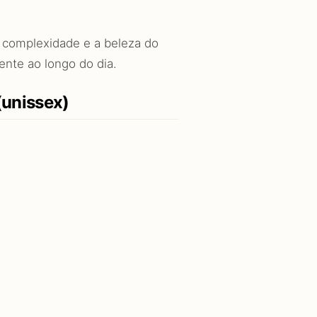
a complexidade e a beleza do
nte ao longo do dia.
(unissex)