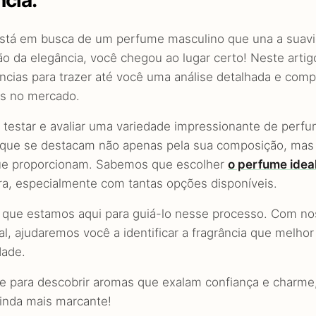
cia.
stá em busca de um perfume masculino que una a suavi
ção da elegância, você chegou ao lugar certo! Neste art
âncias para trazer até você uma análise detalhada e com
is no mercado.
 testar e avaliar uma variedade impressionante de perf
que se destacam não apenas pela sua composição, mas
que proporcionam. Sabemos que escolher
o perfume idea
ra, especialmente com tantas opções disponíveis.
o que estamos aqui para guiá-lo nesse processo. Com n
al, ajudaremos você a identificar a fragrância que melhor
dade.
e para descobrir aromas que exalam confiança e charm
ainda mais marcante!