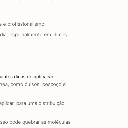
 e profissionalismo.
a dia, especialmente em climas
intes dicas de aplicação:
ínea, como pulsos, pescoço e
plicar, para uma distribuição
 isso pode quebrar as moléculas