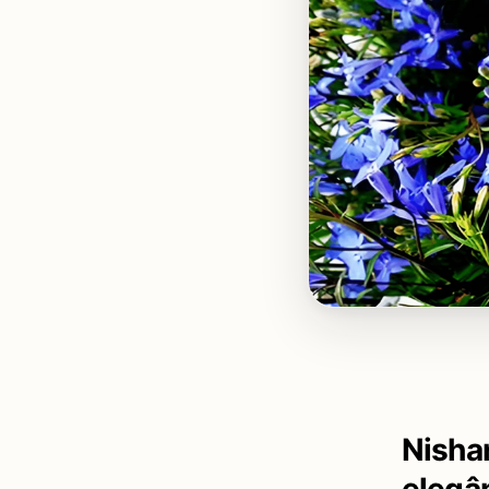
Nisha