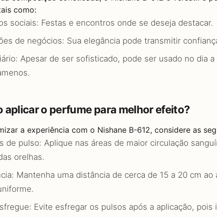
tais como:
os sociais: Festas e encontros onde se deseja destacar.
ões de negócios: Sua elegância pode transmitir confiança
iário: Apesar de ser sofisticado, pode ser usado no dia 
amenos.
 aplicar o perfume para melhor efeito?
izar a experiência com o Nishane B-612, considere as segu
s de pulso: Aplique nas áreas de maior circulação sangu
das orelhas.
ncia: Mantenha uma distância de cerca de 15 a 20 cm ao a
uniforme.
sfregue: Evite esfregar os pulsos após a aplicação, pois