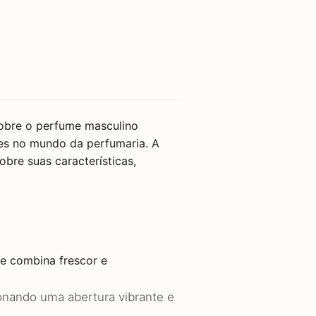
obre o perfume masculino
es no mundo da perfumaria. A
bre suas características,
ue combina frescor e
onando uma abertura vibrante e