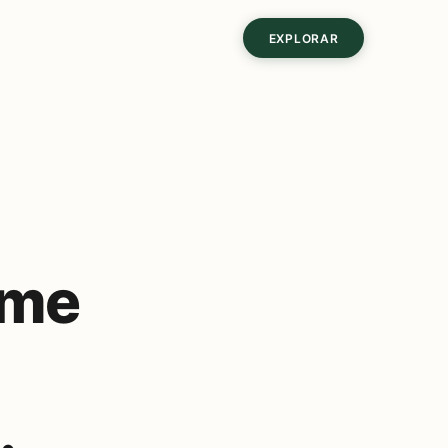
EXPLORAR
ume
.