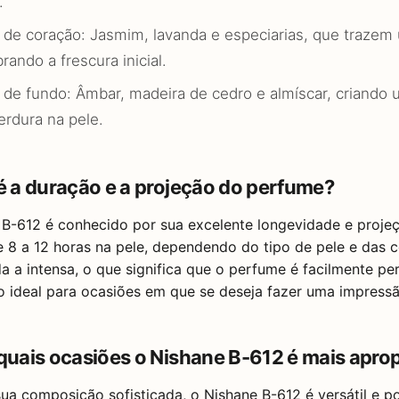
.
 de coração: Jasmim, lavanda e especiarias, que trazem u
brando a frescura inicial.
 de fundo: Âmbar, madeira de cedro e almíscar, criando
erdura na pele.
 é a duração e a projeção do perfume?
B-612 é conhecido por sua excelente longevidade e projeç
e 8 a 12 horas na pele, dependendo do tipo de pele e das 
 a intensa, o que significa que o perfume é facilmente pe
o ideal para ocasiões em que se deseja fazer uma impress
 quais ocasiões o Nishane B-612 é mais apro
ua composição sofisticada, o Nishane B-612 é versátil e p