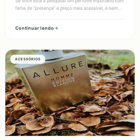
Se você está a pesquisar um perfume importado com
fama de “presença” e preço mais acessível, é bem
provável que você tenha chegado ao Perfume
Masculino Silver S
Continuar lendo
ACESSÓRIOS