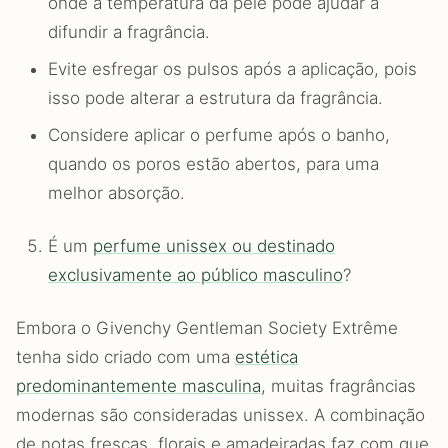
onde a temperatura da pele pode ajudar a
difundir a fragrância.
Evite esfregar os pulsos após a aplicação, pois
isso pode alterar a estrutura da fragrância.
Considere aplicar o perfume após o banho,
quando os poros estão abertos, para uma
melhor absorção.
É um
perfume unissex ou destinado
exclusivamente ao público masculino
?
Embora o Givenchy Gentleman Society Extrême
tenha sido criado com uma
estética
predominantemente masculina
, muitas fragrâncias
modernas são consideradas unissex. A combinação
de notas frescas, florais e amadeiradas faz com que