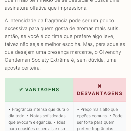
quem não tem medo de se destacar e busca uma
assinatura olfativa que impressiona.
A intensidade da fragrância pode ser um pouco
excessiva para quem gosta de aromas mais sutis,
então, se você é do time que prefere algo leve,
talvez não seja a melhor escolha. Mas, para aqueles
que desejam uma presença marcante, o Givenchy
Gentleman Society Extrême é, sem dúvida, uma
aposta certeira.
❌
✅ VANTAGENS
DESVANTAGENS
• Fragrância intensa que dura o
• Preço mais alto que
dia todo. • Notas sofisticadas
opções comuns. • Pode
que evocam elegância. • Ideal
ser forte para quem
para ocasiões especiais e uso
prefere fragrâncias