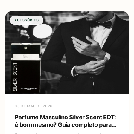
ACESSÓRIOS
06 DE MAI. DE 2026
Perfume Masculino Silver Scent EDT:
é bom mesmo? Guia completo para
escolher e usar sem exagerar