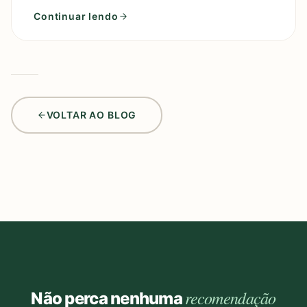
de um perfume
Continuar lendo
VOLTAR AO BLOG
recomendação
Não perca nenhuma