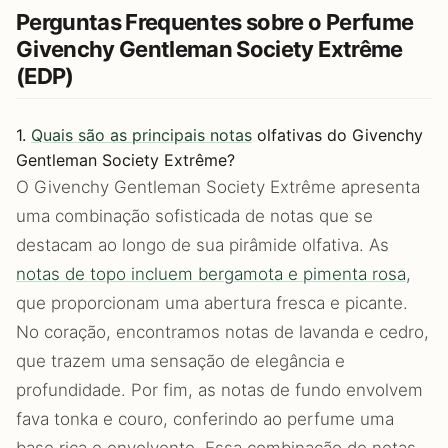
Perguntas Frequentes sobre o Perfume
Givenchy Gentleman Society Extrême
(EDP)
1.
Quais são as principais notas
olfativas do Givenchy
Gentleman Society Extrême?
O Givenchy Gentleman Society Extrême apresenta
uma combinação sofisticada de notas que se
destacam ao longo de sua pirâmide olfativa. As
notas de topo incluem bergamota e pimenta rosa
,
que proporcionam uma abertura fresca e picante.
No coração, encontramos notas de lavanda e cedro,
que trazem uma sensação de elegância e
profundidade. Por fim, as notas de fundo envolvem
fava tonka e couro, conferindo ao perfume uma
base rica e envolvente. Essa combinação de notas