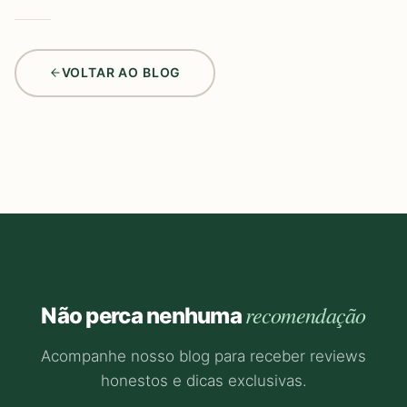
VOLTAR AO BLOG
recomendação
Não perca nenhuma
Acompanhe nosso blog para receber reviews
honestos e dicas exclusivas.