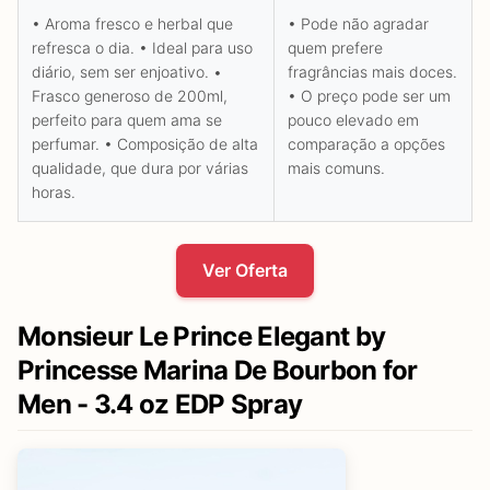
• Aroma fresco e herbal que
• Pode não agradar
refresca o dia. • Ideal para uso
quem prefere
diário, sem ser enjoativo. •
fragrâncias mais doces.
Frasco generoso de 200ml,
• O preço pode ser um
perfeito para quem ama se
pouco elevado em
perfumar. • Composição de alta
comparação a opções
qualidade, que dura por várias
mais comuns.
horas.
Ver Oferta
Monsieur Le Prince Elegant by
Princesse Marina De Bourbon for
Men - 3.4 oz EDP Spray