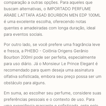
comparação a outras opções. Para aqueles que
buscam alternativas, o IMPORTADO PERFUME
ARABE LATTAFA ASAD BOURBON MEN EDP 100ML
é uma excelente escolha, oferecendo notas
quentes e amadeiradas com longa duração, ideal
para eventos sociais.
Por outro lado, se você prefere uma fragrância leve
e fresca, a PHEBO - Colônia Origens Gerânio
Bourbon 200ml pode ser perfeita, especialmente
para uso diário. Já o Monsieur Le Prince Elegant é
recomendado para quem deseja uma assinatura
olfativa sofisticada, embora seu preço possa ser um
obstáculo para alguns.
Em suma, ao escolher seu perfume, considere suas
preferências pessoais e o contexto de uso. Para
uma experiência marcante e sofisticada, opte pelo