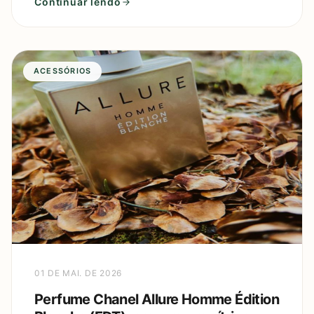
Continuar lendo
ACESSÓRIOS
01 DE MAI. DE 2026
Perfume Chanel Allure Homme Édition