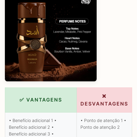
❌
✅ VANTAGENS
DESVANTAGENS
• Benefício adicional 1 •
• Ponto de atenção 1 •
Benefício adicional 2 •
Ponto de atenção 2
Benefício adicional 3 •