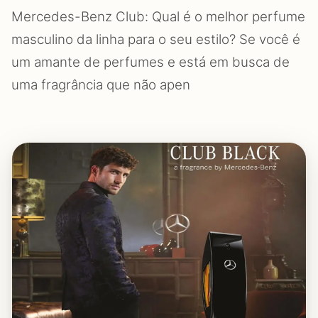
Mercedes-Benz Club: Qual é o melhor perfume
masculino da linha para o seu estilo? Se você é
um amante de perfumes e está em busca de
uma fragrância que não apen