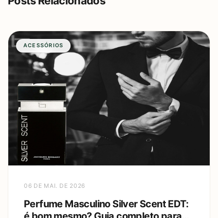
Posts Relacionados
ACESSÓRIOS
06 DE MAI. DE 2026
Perfume Masculino Silver Scent EDT:
é bom mesmo? Guia completo para