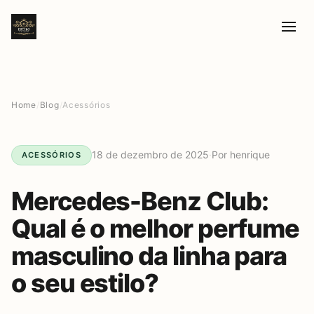
Home
/
Blog
/
Acessórios
18 de dezembro de 2025
·
Por henrique
ACESSÓRIOS
Mercedes-Benz Club:
Qual é o melhor perfume
masculino da linha para
o seu estilo?