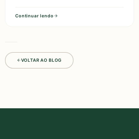
social e também com jeans? Se você está em busca
de um perfume
Continuar lendo
VOLTAR AO BLOG