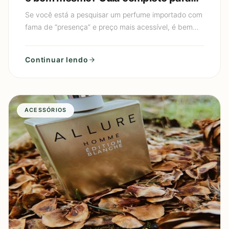
escolher e usar sem exagerar
Se você está a pesquisar um perfume importado com
fama de “presença” e preço mais acessível, é bem
provável que você tenha chegado ao Perfume
Masculino Silver S
Continuar lendo
ACESSÓRIOS