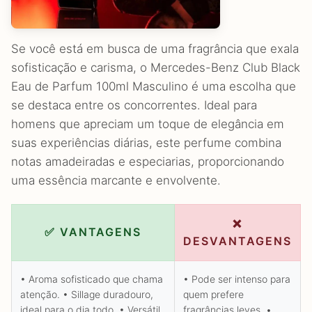
Se você está em busca de uma fragrância que exala
sofisticação e carisma, o Mercedes-Benz Club Black
Eau de Parfum 100ml Masculino é uma escolha que
se destaca entre os concorrentes. Ideal para
homens que apreciam um toque de elegância em
suas experiências diárias, este perfume combina
notas amadeiradas e especiarias, proporcionando
uma essência marcante e envolvente.
❌
✅ VANTAGENS
DESVANTAGENS
• Aroma sofisticado que chama
• Pode ser intenso para
atenção. • Sillage duradouro,
quem prefere
ideal para o dia todo. • Versátil,
fragrâncias leves. •