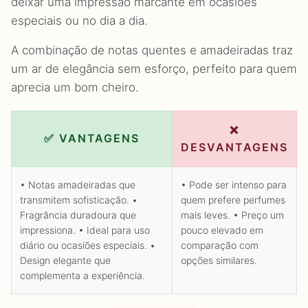
deixar uma impressão marcante em ocasiões
especiais ou no dia a dia.
A combinação de notas quentes e amadeiradas traz
um ar de elegância sem esforço, perfeito para quem
aprecia um bom cheiro.
❌
✅ VANTAGENS
DESVANTAGENS
• Notas amadeiradas que
• Pode ser intenso para
transmitem sofisticação. •
quem prefere perfumes
Fragrância duradoura que
mais leves. • Preço um
impressiona. • Ideal para uso
pouco elevado em
diário ou ocasiões especiais. •
comparação com
Design elegante que
opções similares.
complementa a experiência.