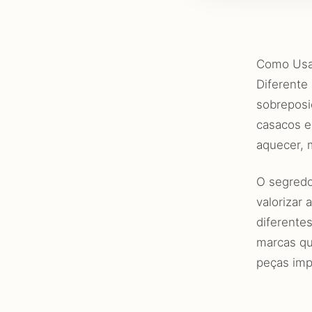
Como Usar
Diferente
sobreposi
casacos e
aquecer, 
O segredo
valorizar
diferente
marcas qu
peças imp