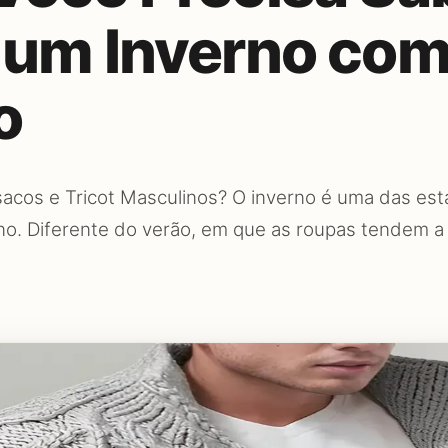
 um Inverno co
o
cos e Tricot Masculinos? O inverno é uma das est
no. Diferente do verão, em que as roupas tendem a 