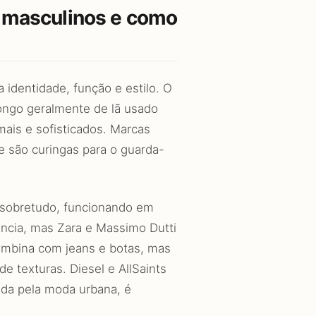
s masculinos e como
identidade, função e estilo. O
ongo geralmente de lã usado
mais e sofisticados. Marcas
 são curingas para o guarda-
o sobretudo, funcionando em
ência, mas Zara e Massimo Dutti
combina com jeans e botas, mas
e texturas. Diesel e AllSaints
ada pela moda urbana, é