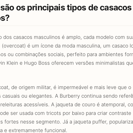
 são os principais tipos de casaco
os?
o dos casacos masculinos é amplo, cada modelo com sua 
 (overcoat) é um ícone da moda masculina, um casaco l
nos ou combinações sociais, perfeito para ambientes for
in Klein e Hugo Boss oferecem versões minimalistas que
coat, de origem militar, é impermeável e mais leve que 
 casuais ou elegantes. A Burberry continua sendo refer
releituras acessíveis. A jaqueta de couro é atemporal, 
e ser usada com tricots por baixo para criar contraste d
s fortes nesse segmento. Já a jaqueta puffer, populariz
a e extremamente funcional.