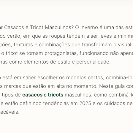
 Casacos e Tricot Masculinos? O inverno é uma das est
 do verão, em que as roupas tendem a ser leves e minimal
ções, texturas e combinações que transformam o visual 
 o tricot se tornam protagonistas, funcionando não ape
mas como elementos de estilo e personalidade.
 está em saber escolher os modelos certos, combiná-los
 as marcas que estão em alta no momento. Neste guia co
s tipos de
casacos e tricots
masculinos, como combiná-lo
e estão definindo tendências em 2025 e os cuidados ne
ecáveis.