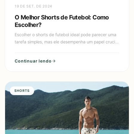
19 DE SET. DE 2024
O Melhor Shorts de Futebol: Como
Escolher?
Escolher o shorts de futebol ideal pode parecer uma
tarefa simples, mas ele desempenha um papel crucial
tanto no conforto quanto no desempenho do jogador.
Indep
Continuar lendo
SHORTS