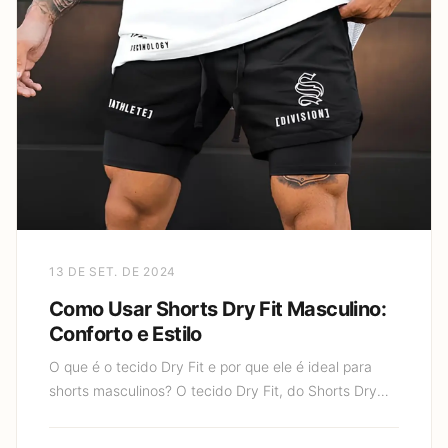
13 DE SET. DE 2024
Como Usar Shorts Dry Fit Masculino:
Conforto e Estilo
O que é o tecido Dry Fit e por que ele é ideal para
shorts masculinos? O tecido Dry Fit, do Shorts Dry
Fit, é uma tecnologia de tecido desenvolvida para
proporc