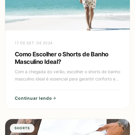
17 DE SET. DE 2024
Como Escolher o Shorts de Banho
Masculino Ideal?
Com a chegada do verão, escolher o shorts de banho
masculino ideal é essencial para garantir conforto e
estilo na praia ou na piscina. Esse item do vestuário
nã
Continuar lendo
SHORTS