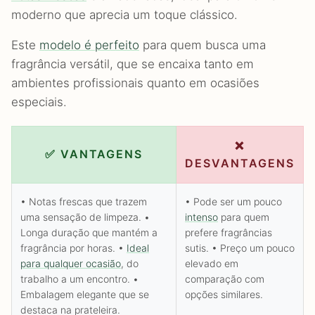
moderno que aprecia um toque clássico.
Este
modelo é perfeito
para quem busca uma
fragrância versátil, que se encaixa tanto em
ambientes profissionais quanto em ocasiões
especiais.
❌
✅ VANTAGENS
DESVANTAGENS
• Notas frescas que trazem
• Pode ser um pouco
uma sensação de limpeza. •
intenso
para quem
Longa duração que mantém a
prefere fragrâncias
fragrância por horas. •
Ideal
sutis. • Preço um pouco
para qualquer ocasião
, do
elevado em
trabalho a um encontro. •
comparação com
Embalagem elegante que se
opções similares.
destaca na prateleira.