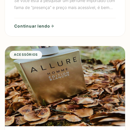
Se você está a pesquisar um perfume importado com
fama de “presença” e preço mais acessível, é bem
provável que você tenha chegado ao Perfume
Masculino Silver S
Continuar lendo
ACESSÓRIOS