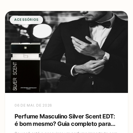
ACESSÓRIOS
06 DE MAI. DE 2026
Perfume Masculino Silver Scent EDT:
é bom mesmo? Guia completo para
escolher e usar sem exagerar